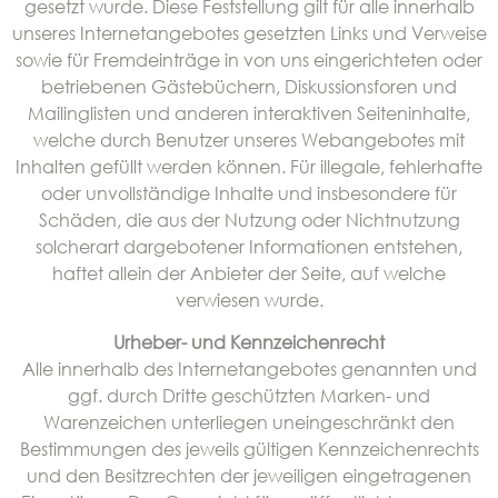
gesetzt wurde. Diese Feststellung gilt für alle innerhalb
unseres Internetangebotes gesetzten Links und Verweise
sowie für Fremdeinträge in von uns eingerichteten oder
betriebenen Gästebüchern, Diskussionsforen und
Mailinglisten und anderen interaktiven Seiteninhalte,
welche durch Benutzer unseres Webangebotes mit
Inhalten gefüllt werden können. Für illegale, fehlerhafte
oder unvollständige Inhalte und insbesondere für
Schäden, die aus der Nutzung oder Nichtnutzung
solcherart dargebotener Informationen entstehen,
haftet allein der Anbieter der Seite, auf welche
verwiesen wurde.
Urheber- und Kennzeichenrecht
Alle innerhalb des Internetangebotes genannten und
ggf. durch Dritte geschützten Marken- und
Warenzeichen unterliegen uneingeschränkt den
Bestimmungen des jeweils gültigen Kennzeichenrechts
und den Besitzrechten der jeweiligen eingetragenen