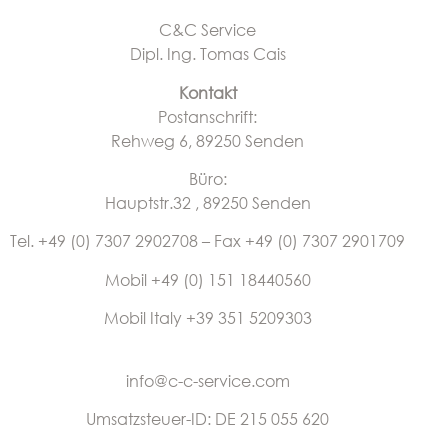
C&C Service
Dipl. Ing. Tomas Cais
Kontakt
Postanschrift:
Rehweg 6, 89250 Senden
Büro:
Hauptstr.32 , 89250 Senden
Tel. +49 (0) 7307 2902708 – Fax +49 (0) 7307 2901709
Mobil +49 (0) 151 18440560
Mobil Italy +39 351 5209303
info@c-c-service.com
Umsatzsteuer-ID: DE 215 055 620